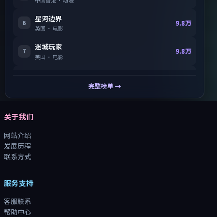
星河边界
6
9.8万
英国
·
电影
迷城玩家
7
9.8万
美国
·
电影
霓虹玩家
8
9.8万
中国大陆
·
电视剧
完整榜单 →
关于我们
网站介绍
发展历程
联系方式
服务支持
客服联系
帮助中心